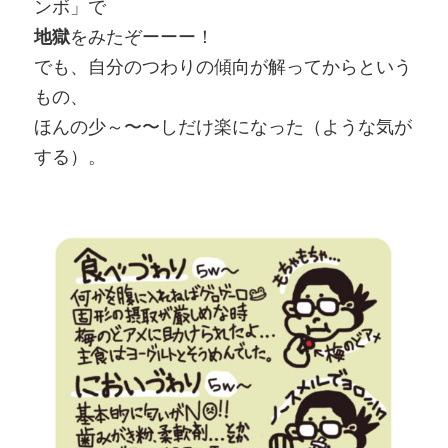
ンボ」で
地獄
をみたぞーーー！
でも、自分のつわりの傾向が解ってからという
もの、
ほんの少～〜〜しだけ楽になった（ような気が
する）。