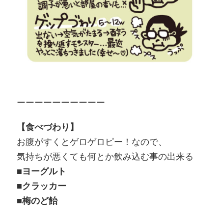
ーーーーーーーーーー
【食べづわり】
お腹がすくとゲロゲロピー！なので、
気持ちが悪くても何とか飲み込む事の出来る
■ヨーグルト
■クラッカー
■梅のど飴