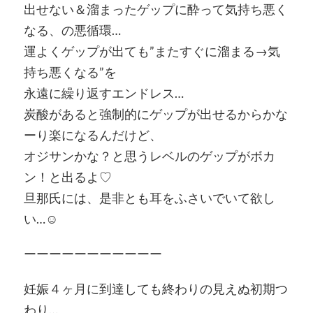
出せない＆溜まったゲップに酔って気持ち悪く
なる、の悪循環…
運よくゲップが出ても”またすぐに溜まる→気
持ち悪くなる”を
永遠に繰り返すエンドレス…
炭酸があると強制的にゲップが出せるからかな
ーり楽になるんだけど、
オジサンかな？と思うレベルのゲップがボカ
ン！と出るよ♡
旦那氏には、是非とも耳をふさいでいて欲し
い…☺
ーーーーーーーーーーー
妊娠４ヶ月に到達しても終わりの見えぬ初期つ
わり…