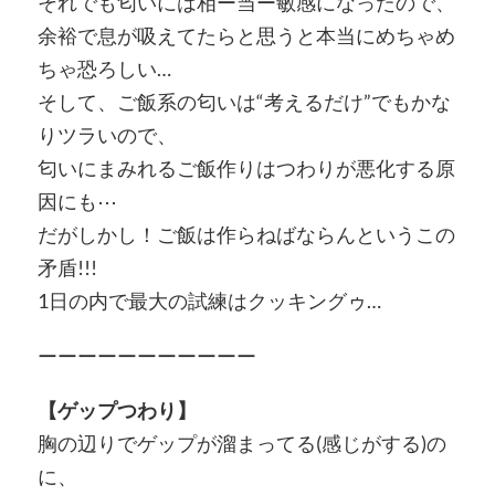
それでも匂いには相ー当ー敏感になったので、
余裕で息が吸えてたらと思うと本当にめちゃめ
ちゃ恐ろしい…
そして、ご飯系の匂いは“考えるだけ”でもかな
りツラいので、
匂いにまみれるご飯作りはつわりが悪化する原
因にも⋯
だがしかし！ご飯は作らねばならんというこの
矛盾!!!
1日の内で最大の試練はクッキングゥ…
ーーーーーーーーーーー
【ゲップつわり】
胸の辺りでゲップが溜まってる(感じがする)の
に、